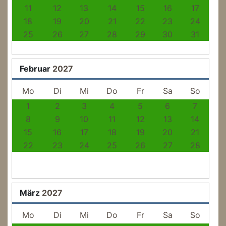
11
12
13
14
15
16
17
18
19
20
21
22
23
24
25
26
27
28
29
30
31
Februar
2027
Mo
Di
Mi
Do
Fr
Sa
So
1
2
3
4
5
6
7
8
9
10
11
12
13
14
15
16
17
18
19
20
21
22
23
24
25
26
27
28
März
2027
Mo
Di
Mi
Do
Fr
Sa
So