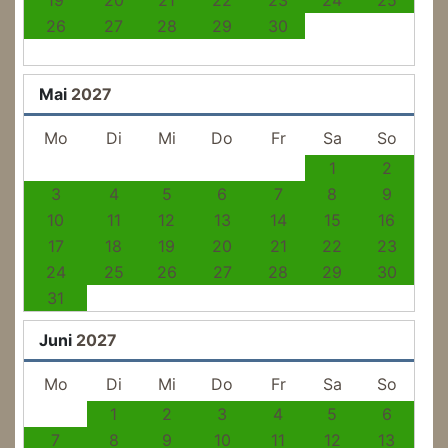
26
27
28
29
30
Mai
2027
Mo
Di
Mi
Do
Fr
Sa
So
1
2
3
4
5
6
7
8
9
10
11
12
13
14
15
16
17
18
19
20
21
22
23
24
25
26
27
28
29
30
31
Juni
2027
Mo
Di
Mi
Do
Fr
Sa
So
1
2
3
4
5
6
7
8
9
10
11
12
13