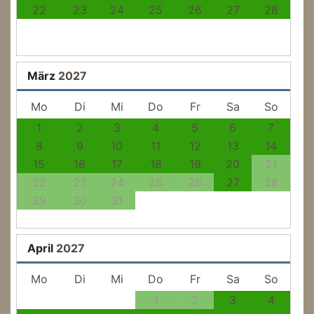
22
23
24
25
26
27
28
März
2027
Mo
Di
Mi
Do
Fr
Sa
So
1
2
3
4
5
6
7
8
9
10
11
12
13
14
15
16
17
18
19
20
21
22
23
24
25
26
27
28
29
30
31
April
2027
Mo
Di
Mi
Do
Fr
Sa
So
1
2
3
4