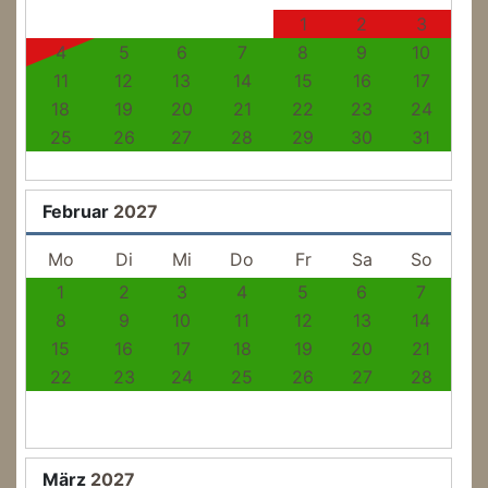
1
2
3
4
5
6
7
8
9
10
11
12
13
14
15
16
17
18
19
20
21
22
23
24
25
26
27
28
29
30
31
Februar
2027
Mo
Di
Mi
Do
Fr
Sa
So
1
2
3
4
5
6
7
8
9
10
11
12
13
14
15
16
17
18
19
20
21
22
23
24
25
26
27
28
März
2027