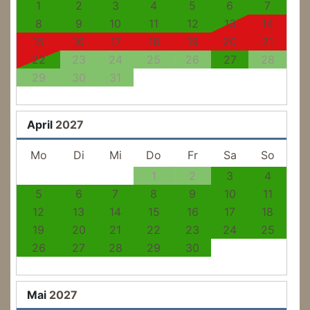
1
2
3
4
5
6
7
8
9
10
11
12
13
14
15
16
17
18
19
20
21
22
23
24
25
26
27
28
29
30
31
April
2027
Mo
Di
Mi
Do
Fr
Sa
So
1
2
3
4
5
6
7
8
9
10
11
12
13
14
15
16
17
18
19
20
21
22
23
24
25
26
27
28
29
30
Mai
2027