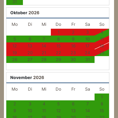
31
Oktober
2026
Mo
Di
Mi
Do
Fr
Sa
So
1
2
3
4
5
6
7
8
9
10
11
12
13
14
15
16
17
18
19
20
21
22
23
24
25
26
27
28
29
30
31
November
2026
Mo
Di
Mi
Do
Fr
Sa
So
1
2
3
4
5
6
7
8
9
10
11
12
13
14
15
16
17
18
19
20
21
22