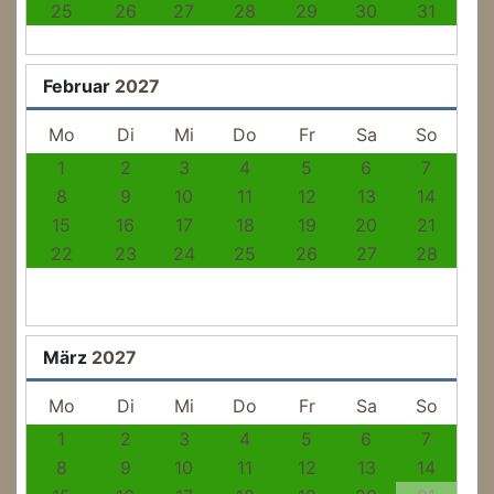
25
26
27
28
29
30
31
Februar
2027
Mo
Di
Mi
Do
Fr
Sa
So
1
2
3
4
5
6
7
8
9
10
11
12
13
14
15
16
17
18
19
20
21
22
23
24
25
26
27
28
März
2027
Mo
Di
Mi
Do
Fr
Sa
So
1
2
3
4
5
6
7
8
9
10
11
12
13
14