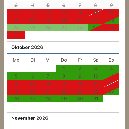
3
4
5
6
7
8
9
10
11
12
13
14
15
16
17
18
19
20
21
22
23
24
25
26
27
28
29
30
31
Oktober
2026
Mo
Di
Mi
Do
Fr
Sa
So
1
2
3
4
5
6
7
8
9
10
11
12
13
14
15
16
17
18
19
20
21
22
23
24
25
26
27
28
29
30
31
November
2026