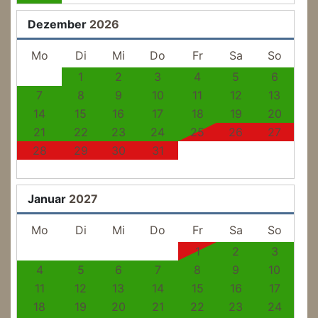
Dezember
2026
Mo
Di
Mi
Do
Fr
Sa
So
1
2
3
4
5
6
7
8
9
10
11
12
13
14
15
16
17
18
19
20
21
22
23
24
25
26
27
28
29
30
31
Januar
2027
Mo
Di
Mi
Do
Fr
Sa
So
1
2
3
4
5
6
7
8
9
10
11
12
13
14
15
16
17
18
19
20
21
22
23
24