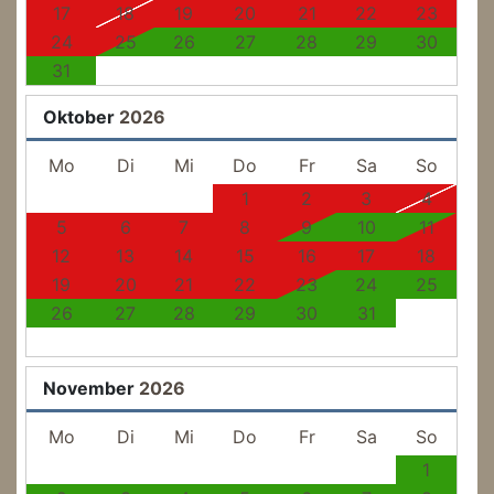
17
18
19
20
21
22
23
24
25
26
27
28
29
30
31
Oktober
2026
Mo
Di
Mi
Do
Fr
Sa
So
1
2
3
4
5
6
7
8
9
10
11
12
13
14
15
16
17
18
19
20
21
22
23
24
25
26
27
28
29
30
31
November
2026
Mo
Di
Mi
Do
Fr
Sa
So
1