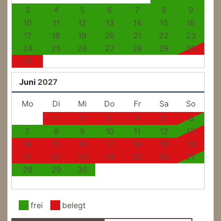
3
4
5
6
7
8
9
10
11
12
13
14
15
16
17
18
19
20
21
22
23
24
25
26
27
28
29
30
31
Juni
2027
Mo
Di
Mi
Do
Fr
Sa
So
1
2
3
4
5
6
7
8
9
10
11
12
13
14
15
16
17
18
19
20
21
22
23
24
25
26
27
28
29
30
frei
belegt