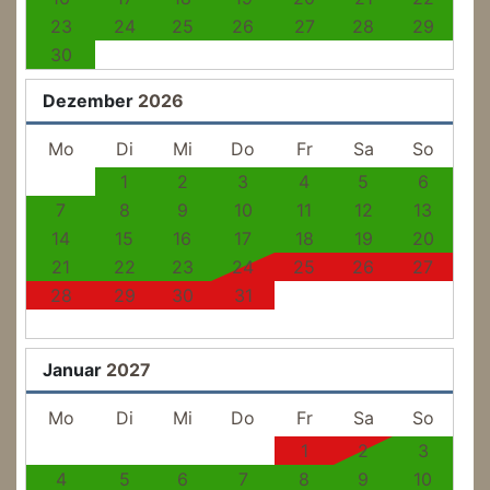
23
24
25
26
27
28
29
30
Dezember
2026
Mo
Di
Mi
Do
Fr
Sa
So
1
2
3
4
5
6
7
8
9
10
11
12
13
14
15
16
17
18
19
20
21
22
23
24
25
26
27
28
29
30
31
Januar
2027
Mo
Di
Mi
Do
Fr
Sa
So
1
2
3
4
5
6
7
8
9
10