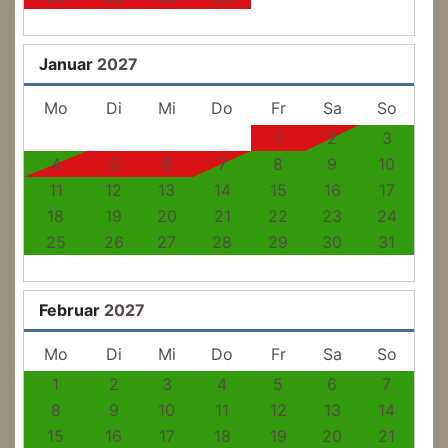
Januar
2027
Mo
Di
Mi
Do
Fr
Sa
So
1
2
3
4
5
6
7
8
9
10
11
12
13
14
15
16
17
18
19
20
21
22
23
24
25
26
27
28
29
30
31
Februar
2027
Mo
Di
Mi
Do
Fr
Sa
So
1
2
3
4
5
6
7
8
9
10
11
12
13
14
15
16
17
18
19
20
21