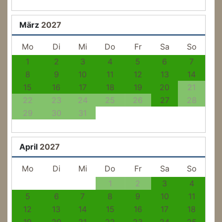
März
2027
Mo
Di
Mi
Do
Fr
Sa
So
1
2
3
4
5
6
7
8
9
10
11
12
13
14
15
16
17
18
19
20
21
22
23
24
25
26
27
28
29
30
31
April
2027
Mo
Di
Mi
Do
Fr
Sa
So
1
2
3
4
5
6
7
8
9
10
11
12
13
14
15
16
17
18
19
20
21
22
23
24
25