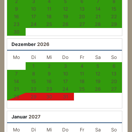
2
3
4
5
6
7
8
9
10
11
12
13
14
15
16
17
18
19
20
21
22
23
24
25
26
27
28
29
30
Dezember
2026
Mo
Di
Mi
Do
Fr
Sa
So
1
2
3
4
5
6
7
8
9
10
11
12
13
14
15
16
17
18
19
20
21
22
23
24
25
26
27
28
29
30
31
Januar
2027
Mo
Di
Mi
Do
Fr
Sa
So