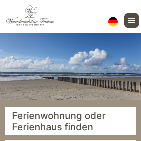
menu
Ferienwohnung oder
Ferienhaus finden