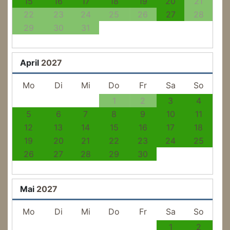
15
16
17
18
19
20
21
22
23
24
25
26
27
28
29
30
31
April
2027
Mo
Di
Mi
Do
Fr
Sa
So
1
2
3
4
5
6
7
8
9
10
11
12
13
14
15
16
17
18
19
20
21
22
23
24
25
26
27
28
29
30
Mai
2027
Mo
Di
Mi
Do
Fr
Sa
So
1
2