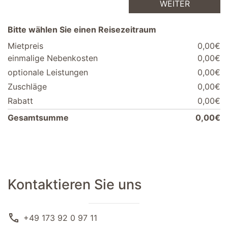
WEITER
Bitte wählen Sie einen Reisezeitraum
Mietpreis
0,00€
einmalige Nebenkosten
0,00€
optionale Leistungen
0,00€
Zuschläge
0,00€
Rabatt
0,00€
Gesamtsumme
0,00€
Kontaktieren Sie uns
call
+49 173 92 0 97 11