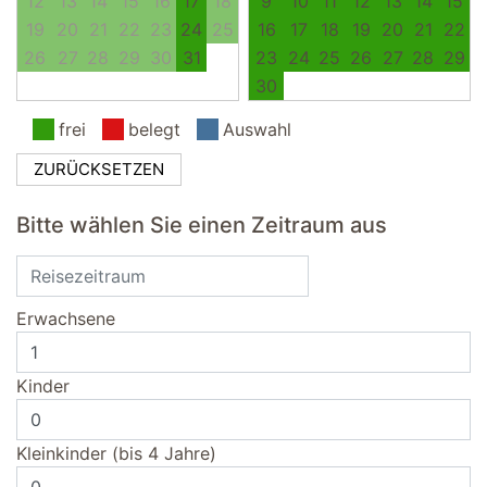
12
13
14
15
16
17
18
9
10
11
12
13
14
15
19
20
21
22
23
24
25
16
17
18
19
20
21
22
26
27
28
29
30
31
23
24
25
26
27
28
29
30
frei
belegt
Auswahl
ZURÜCKSETZEN
Bitte wählen Sie einen Zeitraum aus
Erwachsene
Kinder
Kleinkinder (bis 4 Jahre)