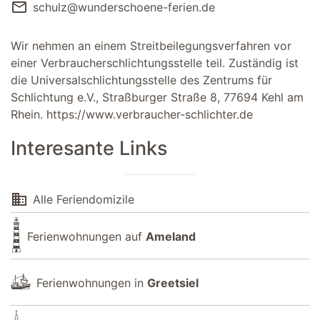
mail
schulz@wunderschoene-ferien.de
Wir nehmen an einem Streitbeilegungsverfahren vor
einer Verbraucherschlichtungsstelle teil. Zuständig ist
die Universalschlichtungsstelle des Zentrums für
Schlichtung e.V., Straßburger Straße 8, 77694 Kehl am
Rhein.
https://www.verbraucher-schlichter.de
Interesante Links
domain
Alle Feriendomizile
Ferienwohnungen auf
Ameland
Ferienwohnungen in
Greetsiel