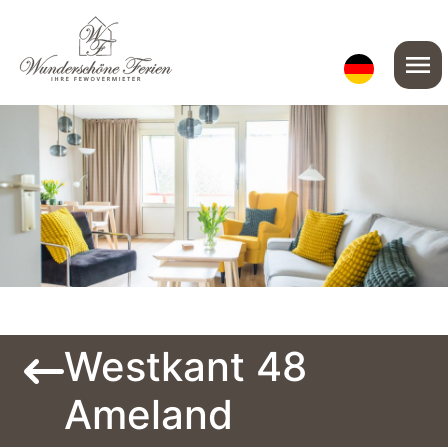
menu
Westkant 48
Ameland