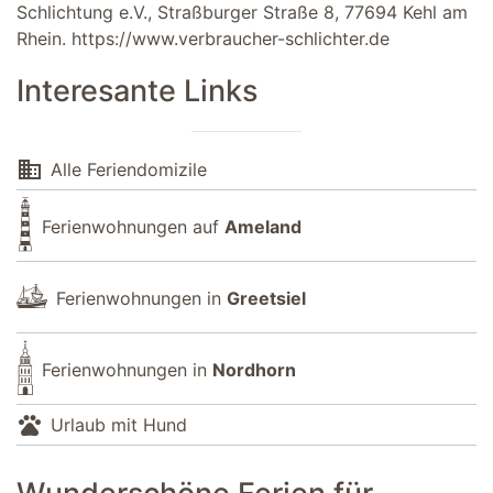
Schlichtung e.V., Straßburger Straße 8, 77694 Kehl am
Rhein.
https://www.verbraucher-schlichter.de
Interesante Links
domain
Alle Feriendomizile
Ferienwohnungen auf
Ameland
Ferienwohnungen in
Greetsiel
Ferienwohnungen in
Nordhorn
pets
Urlaub mit Hund