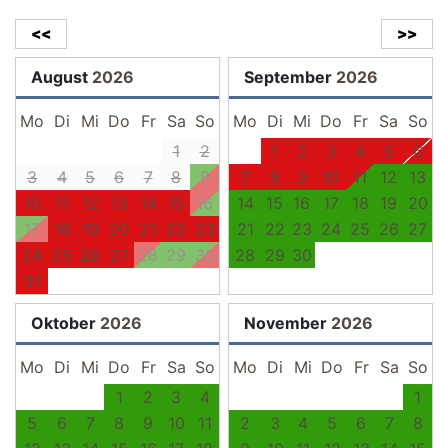
<<
>>
August
2026
September
2026
Mo
Di
Mi
Do
Fr
Sa
So
Mo
Di
Mi
Do
Fr
Sa
So
1
2
1
2
3
4
5
6
3
4
5
6
7
8
9
7
8
9
10
11
12
13
10
11
12
13
14
15
16
14
15
16
17
18
19
20
17
18
19
20
21
22
23
21
22
23
24
25
26
27
24
25
26
27
28
29
30
28
29
30
31
Oktober
2026
November
2026
Mo
Di
Mi
Do
Fr
Sa
So
Mo
Di
Mi
Do
Fr
Sa
So
1
2
3
4
1
5
6
7
8
9
10
11
2
3
4
5
6
7
8