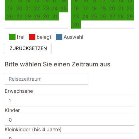
12
13
14
15
16
17
18
9
10
11
12
13
14
15
19
20
21
22
23
24
25
16
17
18
19
20
21
22
26
27
28
29
30
31
23
24
25
26
27
28
29
30
frei
belegt
Auswahl
ZURÜCKSETZEN
Bitte wählen Sie einen Zeitraum aus
Erwachsene
Kinder
Kleinkinder (bis 4 Jahre)