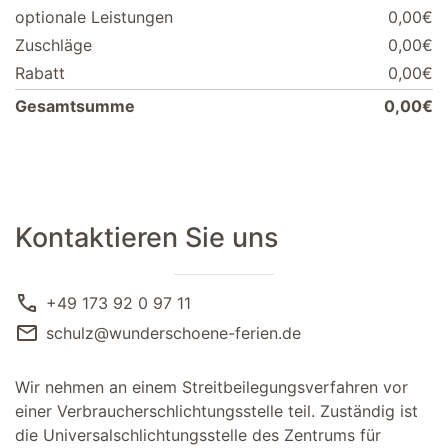
optionale Leistungen
0,00€
Zuschläge
0,00€
Rabatt
0,00€
Gesamtsumme
0,00€
Kontaktieren Sie uns
call
+49 173 92 0 97 11
mail
schulz@wunderschoene-ferien.de
Wir nehmen an einem Streitbeilegungsverfahren vor
einer Verbraucherschlichtungsstelle teil. Zuständig ist
die Universalschlichtungsstelle des Zentrums für