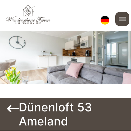
menu
Dünenloft 53
Ameland