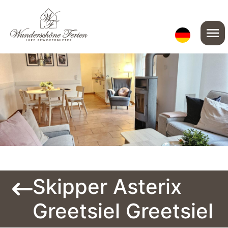
menu
Skipper Asterix
Greetsiel Greetsiel