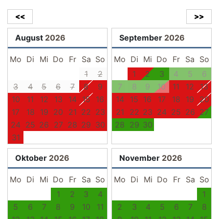
<<
>>
August
2026
September
2026
Mo
Di
Mi
Do
Fr
Sa
So
Mo
Di
Mi
Do
Fr
Sa
So
1
2
1
2
3
4
5
6
3
4
5
6
7
8
9
7
8
9
10
11
12
13
10
11
12
13
14
15
16
14
15
16
17
18
19
20
17
18
19
20
21
22
23
21
22
23
24
25
26
27
24
25
26
27
28
29
30
28
29
30
31
Oktober
2026
November
2026
Mo
Di
Mi
Do
Fr
Sa
So
Mo
Di
Mi
Do
Fr
Sa
So
1
2
3
4
1
5
6
7
8
9
10
11
2
3
4
5
6
7
8