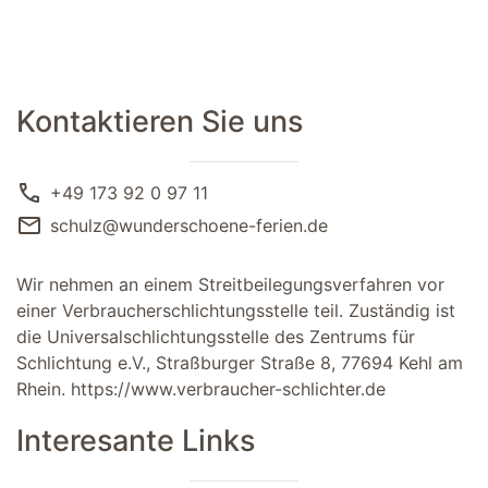
Kontaktieren Sie uns
call
+49 173 92 0 97 11
mail
schulz@wunderschoene-ferien.de
Wir nehmen an einem Streitbeilegungsverfahren vor
einer Verbraucherschlichtungsstelle teil. Zuständig ist
die Universalschlichtungsstelle des Zentrums für
Schlichtung e.V., Straßburger Straße 8, 77694 Kehl am
Rhein.
https://www.verbraucher-schlichter.de
Interesante Links