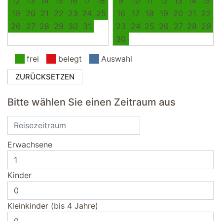
12
13
14
15
16
17
18
9
10
11
12
13
14
15
19
20
21
22
23
24
25
16
17
18
19
20
21
22
26
27
28
29
30
31
23
24
25
26
27
28
29
30
frei
belegt
Auswahl
ZURÜCKSETZEN
Bitte wählen Sie einen Zeitraum aus
Erwachsene
Kinder
Kleinkinder (bis 4 Jahre)