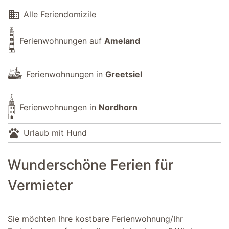
domain
Alle Feriendomizile
Ferienwohnungen auf
Ameland
Ferienwohnungen in
Greetsiel
Ferienwohnungen in
Nordhorn
pets
Urlaub mit Hund
Wunderschöne Ferien für
Vermieter
Sie möchten Ihre kostbare Ferienwohnung/Ihr