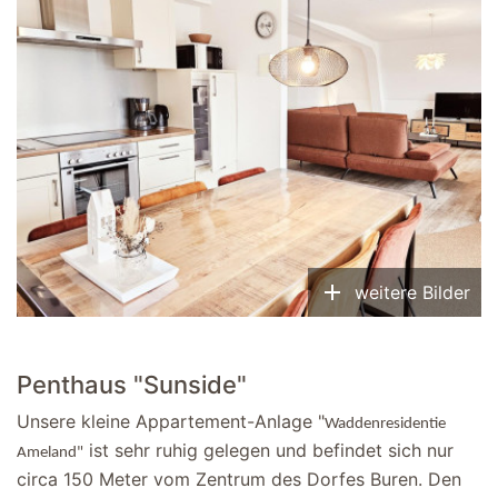
add
weitere Bilder
Penthaus "Sunside"
Unsere kleine Appartement-Anlage "
Waddenresidentie
ist sehr ruhig gelegen und befindet sich nur
Ameland"
circa 150 Meter vom Zentrum des Dorfes Buren. Den