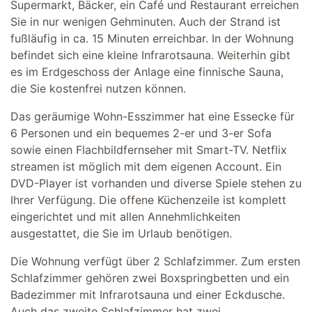
Supermarkt, Bäcker, ein Café und Restaurant erreichen
Sie in nur wenigen Gehminuten. Auch der Strand ist
fußläufig in ca. 15 Minuten erreichbar. In der Wohnung
befindet sich eine kleine Infrarotsauna. Weiterhin gibt
es im Erdgeschoss der Anlage eine finnische Sauna,
die Sie kostenfrei nutzen können.
Das geräumige Wohn-Esszimmer hat eine Essecke für
6 Personen und ein bequemes 2-er und 3-er Sofa
sowie einen Flachbildfernseher mit Smart-TV. Netflix
streamen ist möglich mit dem eigenen Account. Ein
DVD-Player ist vorhanden und diverse Spiele stehen zu
Ihrer Verfügung. Die offene Küchenzeile ist komplett
eingerichtet und mit allen Annehmlichkeiten
ausgestattet, die Sie im Urlaub benötigen.
Die Wohnung verfügt über 2 Schlafzimmer. Zum ersten
Schlafzimmer gehören zwei Boxspringbetten und ein
Badezimmer mit Infrarotsauna und einer Eckdusche.
Auch das zweite Schlafzimmer hat zwei