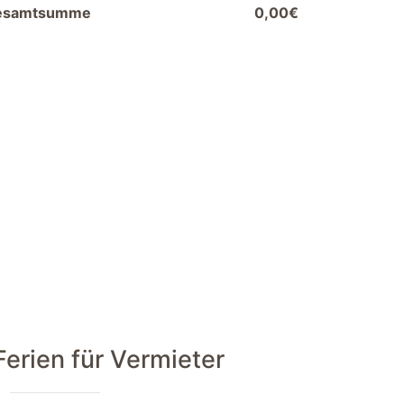
esamtsumme
0,00€
rien für Vermieter