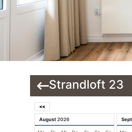
Strandloft 23
<<
August
2026
Sep