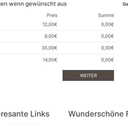
ngen wenn gewünscht aus
G
Preis
Summe
12,00€
0,00€
8,00€
0,00€
35,00€
0,00€
14,00€
0,00€
WEITER
eresante Links
Wunderschöne Fe