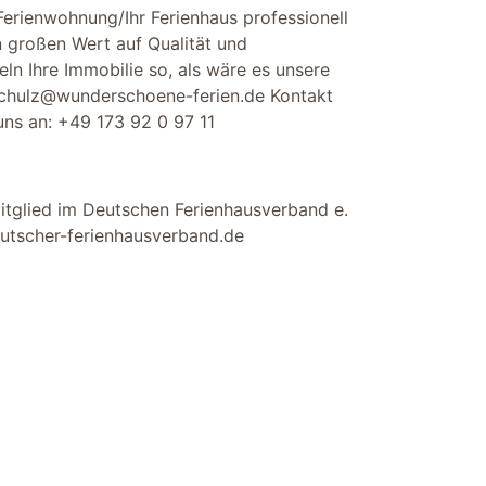
Ferienwohnung/Ihr Ferienhaus professionell
n großen Wert auf Qualität und
ln Ihre Immobilie so, als wäre es unsere
chulz@wunderschoene-ferien.de
Kontakt
 uns an:
+49 173 92 0 97 11
itglied im Deutschen Ferienhausverband e.
tscher-ferienhausverband.de