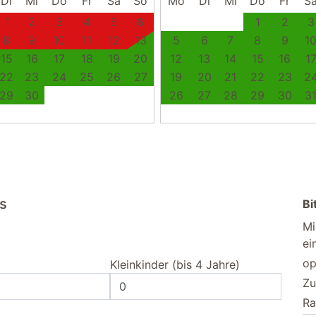
Di
Mi
Do
Fr
Sa
So
Mo
Di
Mi
Do
Fr
S
1
2
3
4
5
6
1
2
3
8
9
10
11
12
13
5
6
7
8
9
1
15
16
17
18
19
20
12
13
14
15
16
1
22
23
24
25
26
27
19
20
21
22
23
2
29
30
26
27
28
29
30
3
us
Bi
Mi
ei
op
Kleinkinder (bis 4 Jahre)
Zu
Ra