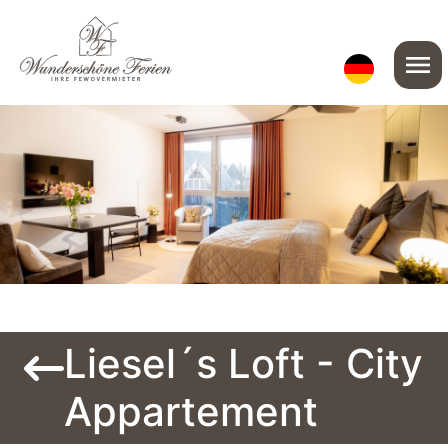
menu
Liesel´s Loft - City
Appartement