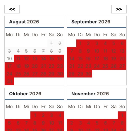
<<
>>
August
2026
September
2026
Mo
Di
Mi
Do
Fr
Sa
So
Mo
Di
Mi
Do
Fr
Sa
So
1
2
1
2
3
4
5
6
3
4
5
6
7
8
9
7
8
9
10
11
12
13
10
11
12
13
14
15
16
14
15
16
17
18
19
20
17
18
19
20
21
22
23
21
22
23
24
25
26
27
24
25
26
27
28
29
30
28
29
30
31
Oktober
2026
November
2026
Mo
Di
Mi
Do
Fr
Sa
So
Mo
Di
Mi
Do
Fr
Sa
So
1
2
3
4
1
5
6
7
8
9
10
11
2
3
4
5
6
7
8
12
13
14
15
16
17
18
9
10
11
12
13
14
15