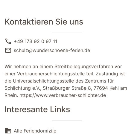
Kontaktieren Sie uns
call
+49 173 92 0 97 11
mail
schulz@wunderschoene-ferien.de
Wir nehmen an einem Streitbeilegungsverfahren vor
einer Verbraucherschlichtungsstelle teil. Zuständig ist
die Universalschlichtungsstelle des Zentrums für
Schlichtung e.V., Straßburger Straße 8, 77694 Kehl am
Rhein.
https://www.verbraucher-schlichter.de
Interesante Links
domain
Alle Feriendomizile