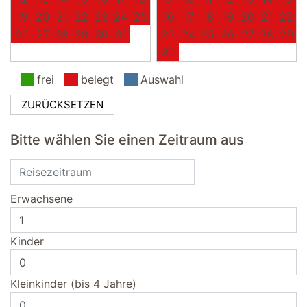
19
20
21
22
23
24
25
16
17
18
19
20
21
22
26
27
28
29
30
31
23
24
25
26
27
28
29
30
frei
belegt
Auswahl
ZURÜCKSETZEN
Bitte wählen Sie einen Zeitraum aus
Erwachsene
Kinder
Kleinkinder (bis 4 Jahre)