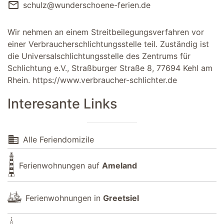
mail
schulz@wunderschoene-ferien.de
Wir nehmen an einem Streitbeilegungsverfahren vor
einer Verbraucherschlichtungsstelle teil. Zuständig ist
die Universalschlichtungsstelle des Zentrums für
Schlichtung e.V., Straßburger Straße 8, 77694 Kehl am
Rhein.
https://www.verbraucher-schlichter.de
Interesante Links
domain
Alle Feriendomizile
Ferienwohnungen auf
Ameland
Ferienwohnungen in
Greetsiel