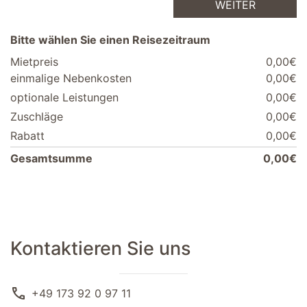
WEITER
Bitte wählen Sie einen Reisezeitraum
Mietpreis
0,00€
einmalige Nebenkosten
0,00€
optionale Leistungen
0,00€
Zuschläge
0,00€
Rabatt
0,00€
Gesamtsumme
0,00€
Kontaktieren Sie uns
call
+49 173 92 0 97 11