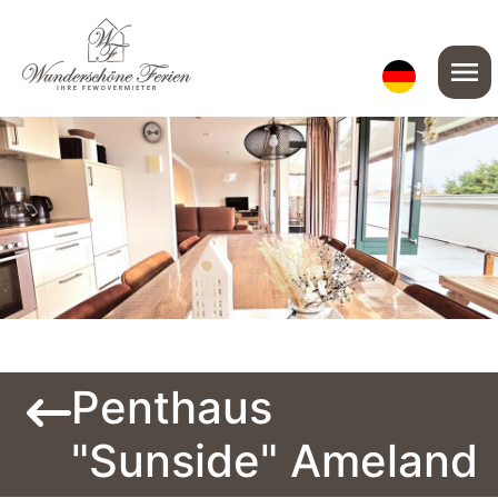
menu
Penthaus
"Sunside" Ameland