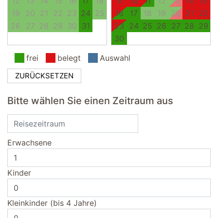
12
13
14
15
16
17
18
9
10
11
12
13
14
15
19
20
21
22
23
24
25
16
17
18
19
20
21
22
26
27
28
29
30
31
23
24
25
26
27
28
29
30
frei
belegt
Auswahl
ZURÜCKSETZEN
Bitte wählen Sie einen Zeitraum aus
Erwachsene
Kinder
Kleinkinder (bis 4 Jahre)