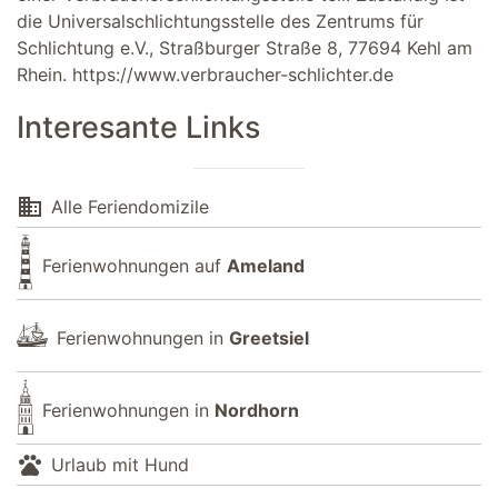
die Universalschlichtungsstelle des Zentrums für
Schlichtung e.V., Straßburger Straße 8, 77694 Kehl am
Rhein.
https://www.verbraucher-schlichter.de
Interesante Links
domain
Alle Feriendomizile
Ferienwohnungen auf
Ameland
Ferienwohnungen in
Greetsiel
Ferienwohnungen in
Nordhorn
pets
Urlaub mit Hund