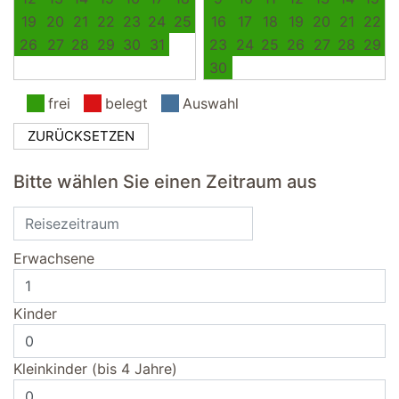
19
20
21
22
23
24
25
16
17
18
19
20
21
22
26
27
28
29
30
31
23
24
25
26
27
28
29
30
frei
belegt
Auswahl
ZURÜCKSETZEN
Bitte wählen Sie einen Zeitraum aus
Erwachsene
Kinder
Kleinkinder (bis 4 Jahre)