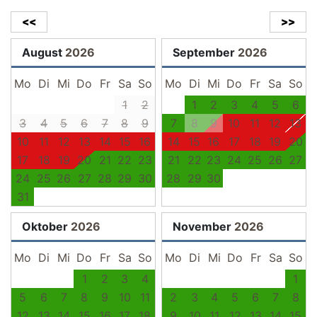
<<
>>
August
2026
September
2026
Mo
Di
Mi
Do
Fr
Sa
So
Mo
Di
Mi
Do
Fr
Sa
So
1
2
1
2
3
4
5
6
3
4
5
6
7
8
9
7
8
9
10
11
12
13
10
11
12
13
14
15
16
14
15
16
17
18
19
20
17
18
19
20
21
22
23
21
22
23
24
25
26
27
24
25
26
27
28
29
30
28
29
30
31
Oktober
2026
November
2026
Mo
Di
Mi
Do
Fr
Sa
So
Mo
Di
Mi
Do
Fr
Sa
So
1
2
3
4
1
5
6
7
8
9
10
11
2
3
4
5
6
7
8
12
13
14
15
16
17
18
9
10
11
12
13
14
15