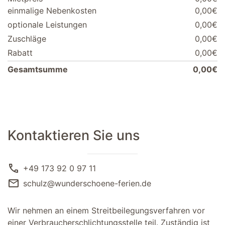
einmalige Nebenkosten
0,00€
optionale Leistungen
0,00€
Zuschläge
0,00€
Rabatt
0,00€
Gesamtsumme
0,00€
Kontaktieren Sie uns
call
+49 173 92 0 97 11
mail
schulz@wunderschoene-ferien.de
Wir nehmen an einem Streitbeilegungsverfahren vor
einer Verbraucherschlichtungsstelle teil. Zuständig ist