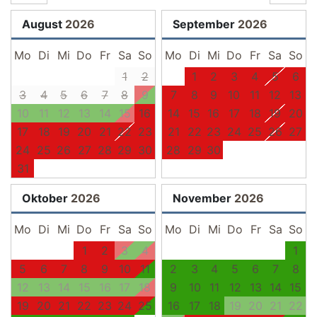
August
2026
September
2026
Mo
Di
Mi
Do
Fr
Sa
So
Mo
Di
Mi
Do
Fr
Sa
So
1
2
1
2
3
4
5
6
3
4
5
6
7
8
9
7
8
9
10
11
12
13
10
11
12
13
14
15
16
14
15
16
17
18
19
20
17
18
19
20
21
22
23
21
22
23
24
25
26
27
24
25
26
27
28
29
30
28
29
30
31
Oktober
2026
November
2026
Mo
Di
Mi
Do
Fr
Sa
So
Mo
Di
Mi
Do
Fr
Sa
So
1
2
3
4
1
5
6
7
8
9
10
11
2
3
4
5
6
7
8
12
13
14
15
16
17
18
9
10
11
12
13
14
15
19
20
21
22
23
24
25
16
17
18
19
20
21
22