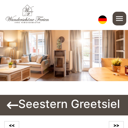
menu
Seestern Greetsiel
<<
>>