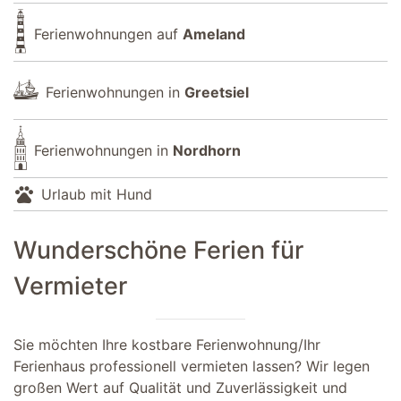
Ferienwohnungen auf
Ameland
Ferienwohnungen in
Greetsiel
Ferienwohnungen in
Nordhorn
pets
Urlaub mit Hund
Wunderschöne Ferien für
Vermieter
Sie möchten Ihre kostbare Ferienwohnung/Ihr
Ferienhaus professionell vermieten lassen? Wir legen
großen Wert auf Qualität und Zuverlässigkeit und