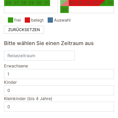
26
27
28
29
30
31
23
24
25
26
27
28
29
30
frei
belegt
Auswahl
ZURÜCKSETZEN
Bitte wählen Sie einen Zeitraum aus
Erwachsene
Kinder
Kleinkinder (bis 4 Jahre)