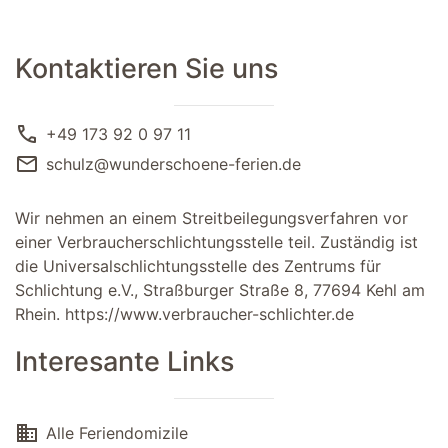
Kontaktieren Sie uns
call
+49 173 92 0 97 11
mail
schulz@wunderschoene-ferien.de
Wir nehmen an einem Streitbeilegungsverfahren vor
einer Verbraucherschlichtungsstelle teil. Zuständig ist
die Universalschlichtungsstelle des Zentrums für
Schlichtung e.V., Straßburger Straße 8, 77694 Kehl am
Rhein.
https://www.verbraucher-schlichter.de
Interesante Links
domain
Alle Feriendomizile