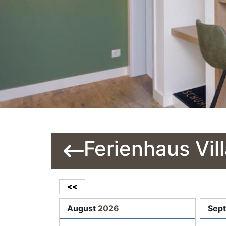
Ferienhaus Vi
<<
August
2026
Sep