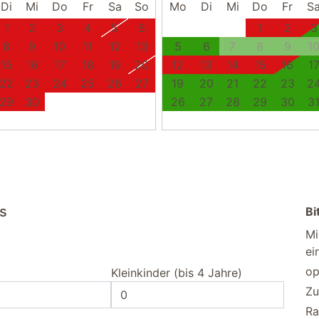
Di
Mi
Do
Fr
Sa
So
Mo
Di
Mi
Do
Fr
S
1
2
3
4
5
6
1
2
3
8
9
10
11
12
13
5
6
7
8
9
1
15
16
17
18
19
20
12
13
14
15
16
1
22
23
24
25
26
27
19
20
21
22
23
2
29
30
26
27
28
29
30
3
us
Bi
Mi
ei
op
Kleinkinder (bis 4 Jahre)
Zu
Ra