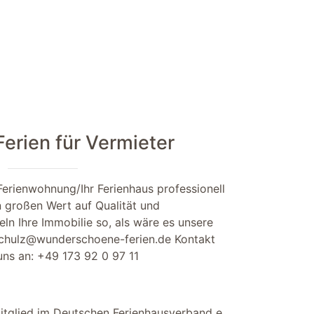
rien für Vermieter
Ferienwohnung/Ihr Ferienhaus professionell
n großen Wert auf Qualität und
ln Ihre Immobilie so, als wäre es unsere
chulz@wunderschoene-ferien.de
Kontakt
 uns an:
+49 173 92 0 97 11
itglied im Deutschen Ferienhausverband e.