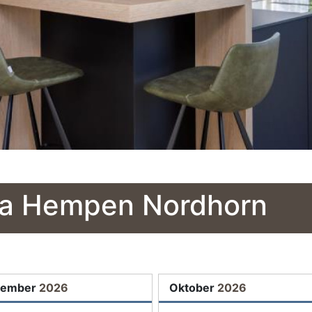
lla Hempen Nordhorn
tember
2026
Oktober
2026