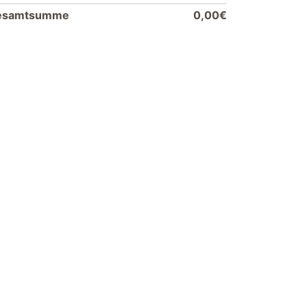
esamtsumme
0,00€