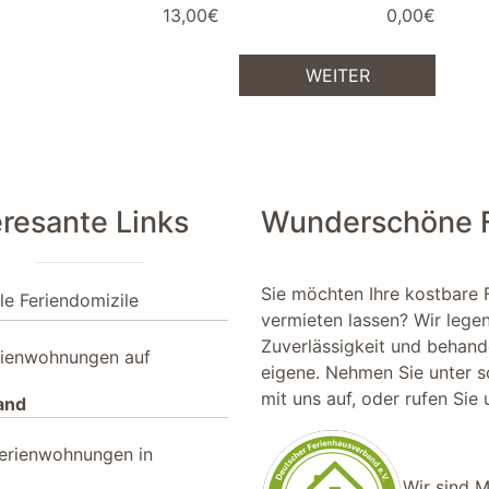
13,00€
0,00€
WEITER
eresante Links
Wunderschöne Fe
Sie möchten Ihre kostbare 
le Feriendomizile
vermieten lassen? Wir lege
Zuverlässigkeit und behande
rienwohnungen auf
eigene. Nehmen Sie unter
s
mit uns auf, oder rufen Sie
and
erienwohnungen in
Wir sind M