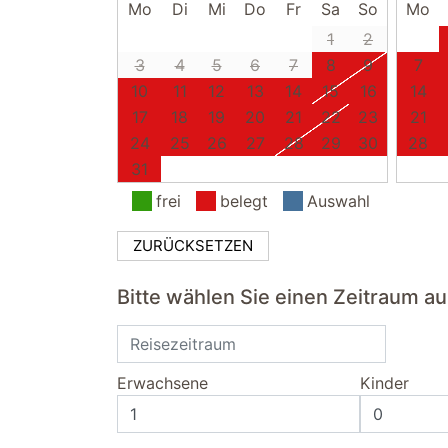
Mo
Di
Mi
Do
Fr
Sa
So
Mo
1
2
3
4
5
6
7
8
9
7
10
11
12
13
14
15
16
14
17
18
19
20
21
22
23
21
24
25
26
27
28
29
30
28
31
frei
belegt
Auswahl
ZURÜCKSETZEN
Bitte wählen Sie einen Zeitraum a
Erwachsene
Kinder