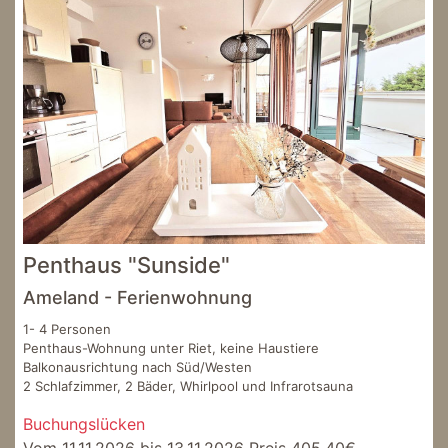
Penthaus "Sunside"
Ameland - Ferienwohnung
1- 4 Personen
Penthaus-Wohnung unter Riet, keine Haustiere
Balkonausrichtung nach Süd/Westen
2 Schlafzimmer, 2 Bäder, Whirlpool und Infrarotsauna
Buchungslücken
Vom 11.11.2026 bis 13.11.2026 Preis 405,40€