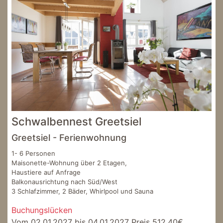
Schwalbennest Greetsiel
Greetsiel - Ferienwohnung
1- 6 Personen
Maisonette-Wohnung über 2 Etagen,
Haustiere auf Anfrage
Balkonausrichtung nach Süd/West
3 Schlafzimmer, 2 Bäder, Whirlpool und Sauna
Buchungslücken
Vom 02.01.2027 bis 04.01.2027 Preis 512,40€