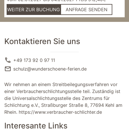
WEITER ZUR BUCHUNG
ANFRAGE SENDEN
Kontaktieren Sie uns
call
+49 173 92 0 97 11
mail
schulz@wunderschoene-ferien.de
Wir nehmen an einem Streitbeilegungsverfahren vor
einer Verbraucherschlichtungsstelle teil. Zuständig ist
die Universalschlichtungsstelle des Zentrums für
Schlichtung e.V., Straßburger Straße 8, 77694 Kehl am
Rhein.
https://www.verbraucher-schlichter.de
Interesante Links