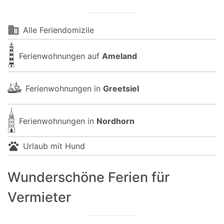
domain
Alle Feriendomizile
Ferienwohnungen auf
Ameland
Ferienwohnungen in
Greetsiel
Ferienwohnungen in
Nordhorn
pets
Urlaub mit Hund
Wunderschöne Ferien für
Vermieter