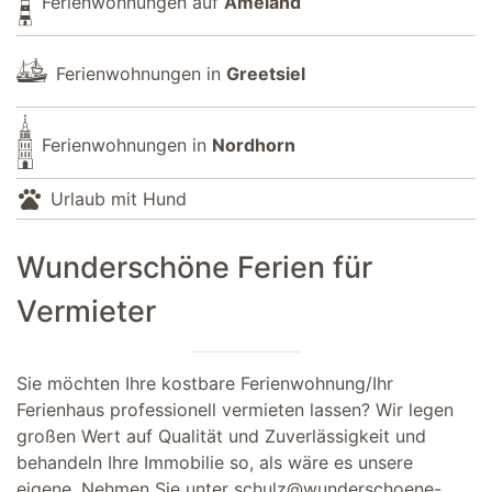
Ferienwohnungen auf
Ameland
Ferienwohnungen in
Greetsiel
Ferienwohnungen in
Nordhorn
pets
Urlaub mit Hund
Wunderschöne Ferien für
Vermieter
Sie möchten Ihre kostbare Ferienwohnung/Ihr
Ferienhaus professionell vermieten lassen? Wir legen
großen Wert auf Qualität und Zuverlässigkeit und
behandeln Ihre Immobilie so, als wäre es unsere
eigene. Nehmen Sie unter
schulz@wunderschoene-