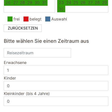
26
27
28
29
30
31
23
24
25
26
27
28
29
30
frei
belegt
Auswahl
ZURÜCKSETZEN
Bitte wählen Sie einen Zeitraum aus
Erwachsene
Kinder
Kleinkinder (bis 4 Jahre)