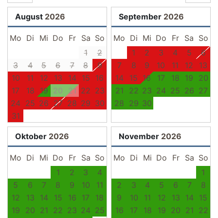
August
2026
September
2026
Mo
Di
Mi
Do
Fr
Sa
So
Mo
Di
Mi
Do
Fr
Sa
So
1
2
1
2
3
4
5
6
3
4
5
6
7
8
9
7
8
9
10
11
12
13
10
11
12
13
14
15
16
14
15
16
17
18
19
20
17
18
19
20
21
22
23
21
22
23
24
25
26
27
24
25
26
27
28
29
30
28
29
30
31
Oktober
2026
November
2026
Mo
Di
Mi
Do
Fr
Sa
So
Mo
Di
Mi
Do
Fr
Sa
So
1
2
3
4
1
5
6
7
8
9
10
11
2
3
4
5
6
7
8
12
13
14
15
16
17
18
9
10
11
12
13
14
15
19
20
21
22
23
24
25
16
17
18
19
20
21
22