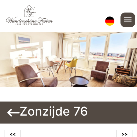
menu
Zonzijde 76
<<
>>