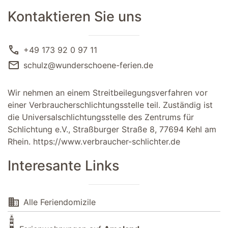
Kontaktieren Sie uns
call
+49 173 92 0 97 11
mail
schulz@wunderschoene-ferien.de
Wir nehmen an einem Streitbeilegungsverfahren vor
einer Verbraucherschlichtungsstelle teil. Zuständig ist
die Universalschlichtungsstelle des Zentrums für
Schlichtung e.V., Straßburger Straße 8, 77694 Kehl am
Rhein.
https://www.verbraucher-schlichter.de
Interesante Links
domain
Alle Feriendomizile