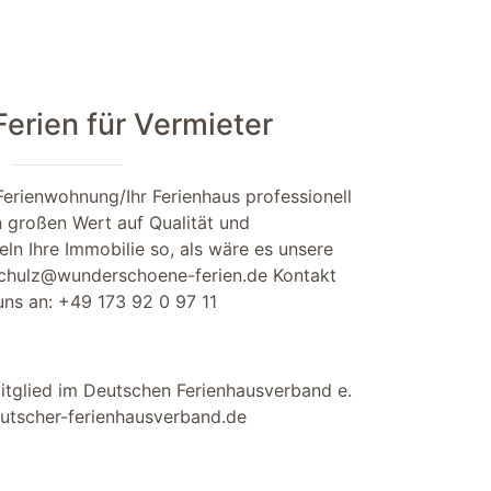
rien für Vermieter
Ferienwohnung/Ihr Ferienhaus professionell
n großen Wert auf Qualität und
ln Ihre Immobilie so, als wäre es unsere
chulz@wunderschoene-ferien.de
Kontakt
 uns an:
+49 173 92 0 97 11
itglied im Deutschen Ferienhausverband e.
tscher-ferienhausverband.de