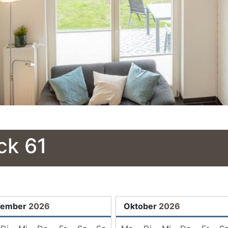
ck 61
tember
2026
Oktober
2026