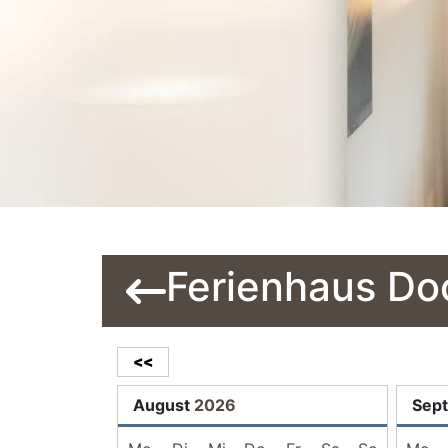
Ferienhaus Do
<<
August
2026
Sep