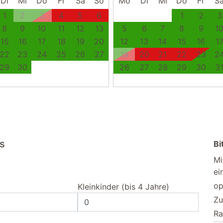
Di
Mi
Do
Fr
Sa
So
Mo
Di
Mi
Do
Fr
S
1
2
3
4
5
6
1
2
3
8
9
10
11
12
13
5
6
7
8
9
1
15
16
17
18
19
20
12
13
14
15
16
1
22
23
24
25
26
27
19
20
21
22
23
2
29
30
26
27
28
29
30
3
us
Bi
Mi
ei
op
Kleinkinder (bis 4 Jahre)
Zu
Ra