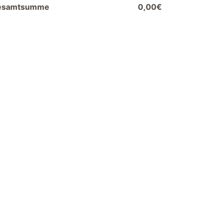
esamtsumme
0,00€