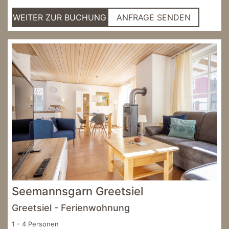
WEITER ZUR BUCHUNG
ANFRAGE SENDEN
Seemannsgarn Greetsiel
Greetsiel - Ferienwohnung
1 - 4 Personen