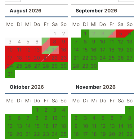
August
2026
September
2026
Mo
Di
Mi
Do
Fr
Sa
So
Mo
Di
Mi
Do
Fr
Sa
So
1
2
1
2
3
4
5
6
3
4
5
6
7
8
9
7
8
9
10
11
12
13
10
11
12
13
14
15
16
14
15
16
17
18
19
20
17
18
19
20
21
22
23
21
22
23
24
25
26
27
24
25
26
27
28
29
30
28
29
30
31
Oktober
2026
November
2026
Mo
Di
Mi
Do
Fr
Sa
So
Mo
Di
Mi
Do
Fr
Sa
So
1
2
3
4
1
5
6
7
8
9
10
11
2
3
4
5
6
7
8
12
13
14
15
16
17
18
9
10
11
12
13
14
15
19
20
21
22
23
24
25
16
17
18
19
20
21
22