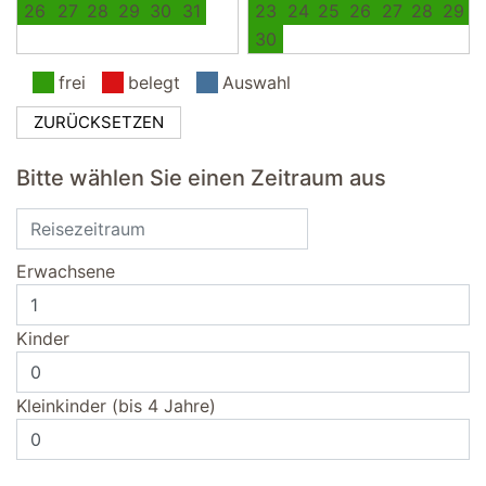
26
27
28
29
30
31
23
24
25
26
27
28
29
30
frei
belegt
Auswahl
ZURÜCKSETZEN
Bitte wählen Sie einen Zeitraum aus
Erwachsene
Kinder
Kleinkinder (bis 4 Jahre)