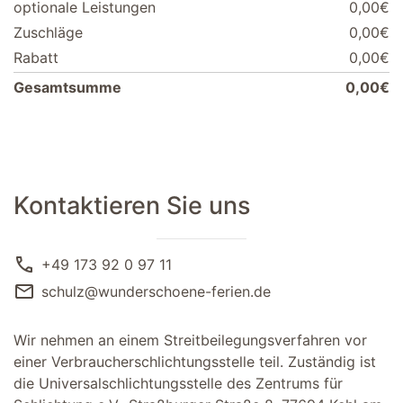
optionale Leistungen
0,00€
Zuschläge
0,00€
Rabatt
0,00€
Gesamtsumme
0,00€
Kontaktieren Sie uns
call
+49 173 92 0 97 11
mail
schulz@wunderschoene-ferien.de
Wir nehmen an einem Streitbeilegungsverfahren vor
einer Verbraucherschlichtungsstelle teil. Zuständig ist
die Universalschlichtungsstelle des Zentrums für