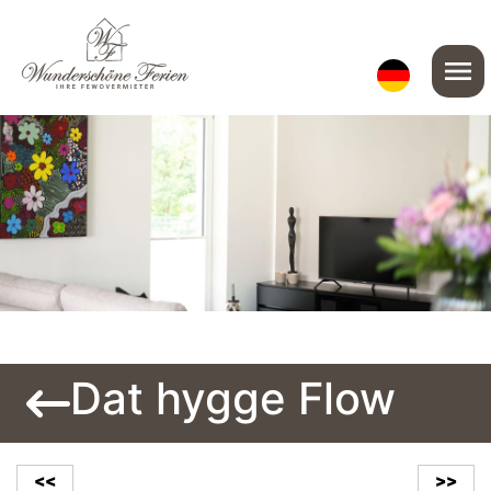
menu
Dat hygge Flow
<<
>>