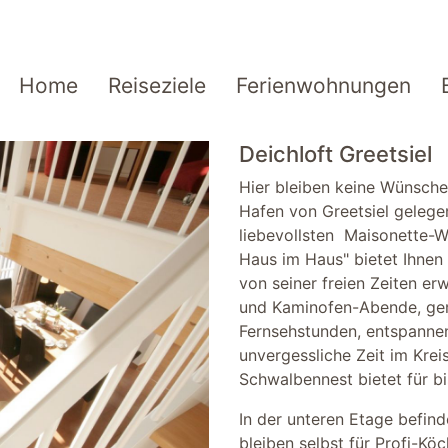
Home
Reiseziele
Ferienwohnungen
Deichloft Greetsiel
Hier bleiben keine Wünsche 
Hafen von Greetsiel gelege
liebevollsten Maisonette-W
Haus im Haus" bietet Ihnen
von seiner freien Zeiten erw
und Kaminofen-Abende, gem
Fernsehstunden, entspanne
unvergessliche Zeit im Kre
Schwalbennest bietet für bi
In der unteren Etage befind
bleiben selbst für Profi-K