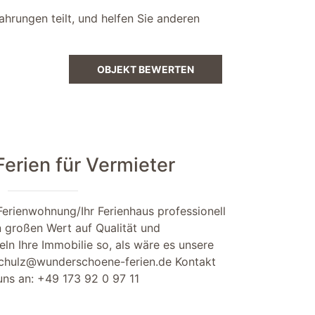
ahrungen teilt, und helfen Sie anderen
OBJEKT BEWERTEN
rien für Vermieter
Ferienwohnung/Ihr Ferienhaus professionell
n großen Wert auf Qualität und
ln Ihre Immobilie so, als wäre es unsere
chulz@wunderschoene-ferien.de
Kontakt
 uns an:
+49 173 92 0 97 11