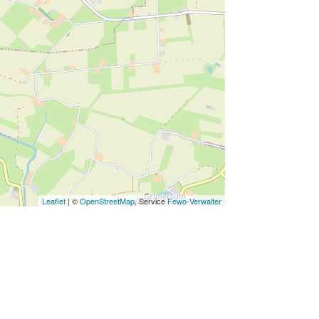
Geschirr
Spülmaschine
Kaffeemaschine
TV SAT/Kabel
Nachttisch
Fön
Waschtisch
Sauna
Whirlpool
Leaflet
| ©
OpenStreetMap
, Service
Fewo-Verwalter
Parkplatz kostenfrei
DVD-Player
Kaminofen
Sofa