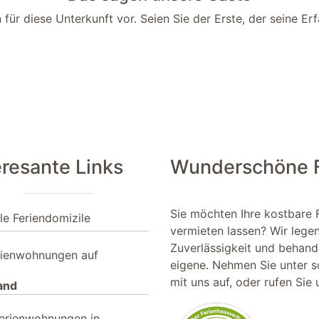
für diese Unterkunft vor. Seien Sie der Erste, der seine Erf
eresante Links
Wunderschöne Fe
Sie möchten Ihre kostbare 
le Feriendomizile
vermieten lassen? Wir lege
Zuverlässigkeit und behande
rienwohnungen auf
eigene. Nehmen Sie unter
s
mit uns auf, oder rufen Sie
and
erienwohnungen in