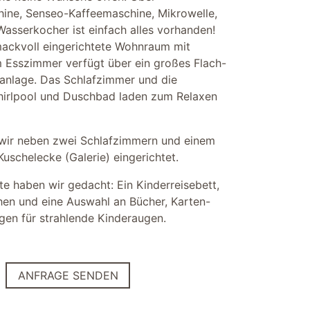
hine, Senseo-Kaffeemaschine, Mikrowelle,
Wasserkocher ist einfach alles vorhanden!
ackvoll eingerichtete Wohnraum mit
Esszimmer verfügt über ein großes Flach-
anlage. Das Schlafzimmer und die
hirlpool und Duschbad laden zum Relaxen
 wir neben zwei Schlafzimmern und einem
uschelecke (Galerie) eingerichtet.
e haben wir gedacht: Ein Kinderreisebett,
en und eine Auswahl an Bücher, Karten-
rgen für strahlende Kinderaugen.
ANFRAGE SENDEN