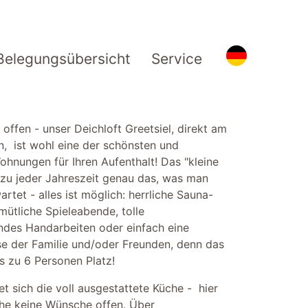
Belegungsübersicht
Service
offen - unser Deichloft Greetsiel, direkt am
n, ist wohl eine der schönsten und
ohnungen für Ihren Aufenthalt! Das "kleine
 zu jeder Jahreszeit genau das, was man
artet - alles ist möglich: herrliche Sauna-
ütliche Spieleabende, tolle
ndes Handarbeiten oder einfach eine
ise der Familie und/oder Freunden, denn das
s zu 6 Personen Platz!
et sich die voll ausgestattete Küche - hier
öche keine Wünsche offen. Über