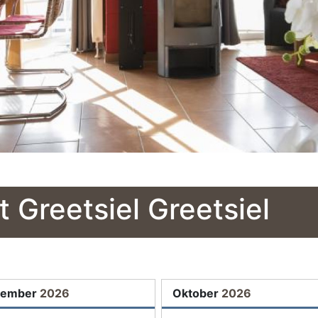
Greetsiel Greetsiel
tember
2026
Oktober
2026