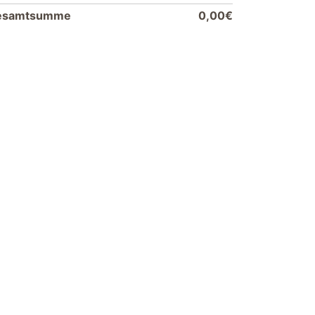
esamtsumme
0,00€