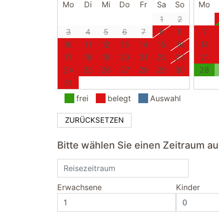
Mo
Di
Mi
Do
Fr
Sa
So
Mo
1
2
3
4
5
6
7
8
9
7
10
11
12
13
14
15
16
14
17
18
19
20
21
22
23
21
24
25
26
27
28
29
30
28
31
frei
belegt
Auswahl
ZURÜCKSETZEN
Bitte wählen Sie einen Zeitraum a
Erwachsene
Kinder