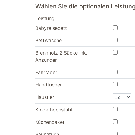
Wählen Sie die optionalen Leistu
Leistung
Babyreisebett
Bettwäsche
Brennholz 2 Säcke ink.
Anzünder
Fahrräder
Handtücher
Haustier
Kinderhochstuhl
Küchenpaket
Saunatuch