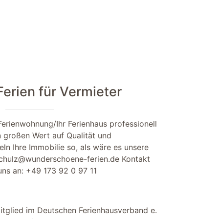
rien für Vermieter
Ferienwohnung/Ihr Ferienhaus professionell
n großen Wert auf Qualität und
ln Ihre Immobilie so, als wäre es unsere
chulz@wunderschoene-ferien.de
Kontakt
 uns an:
+49 173 92 0 97 11
itglied im Deutschen Ferienhausverband e.