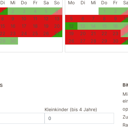
Di
Mi
Do
Fr
Sa
So
Mo
Di
Mi
Do
Fr
S
1
2
3
4
5
6
1
2
3
8
9
10
11
12
13
5
6
7
8
9
1
15
16
17
18
19
20
12
13
14
15
16
1
22
23
24
25
26
27
19
20
21
22
23
2
29
30
26
27
28
29
30
3
us
Bi
Mi
ei
op
Kleinkinder (bis 4 Jahre)
Zu
Ra