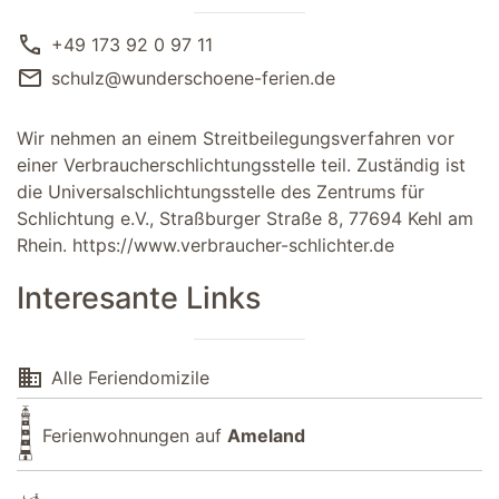
call
+49 173 92 0 97 11
mail
schulz@wunderschoene-ferien.de
Wir nehmen an einem Streitbeilegungsverfahren vor
einer Verbraucherschlichtungsstelle teil. Zuständig ist
die Universalschlichtungsstelle des Zentrums für
Schlichtung e.V., Straßburger Straße 8, 77694 Kehl am
Rhein.
https://www.verbraucher-schlichter.de
Interesante Links
domain
Alle Feriendomizile
Ferienwohnungen auf
Ameland