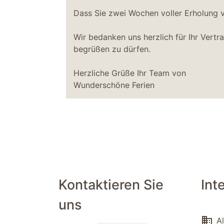
Dass Sie zwei Wochen voller Erholung v
Wir bedanken uns herzlich für Ihr Vertr
begrüßen zu dürfen.
Herzliche Grüße Ihr Team von
Wunderschöne Ferien
Kontaktieren Sie
Int
uns
domain
Al