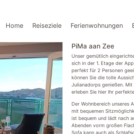
Home
Reiseziele
Ferienwohnungen
PiMa aan Zee
Unser gemütlich eingericht
sich in der 1. Etage der Ap
perfekt für 2 Personen gee
können Sie die tolle Aussi
Julianadorps genießen. Mit 
erleben Sie hier Ihr perfekt
Der Wohnbereich unseres A
mit bequemen Sitzmöglichke
ist bequem und lädt nach 
Abenden vorm großen Flachb
Sofa kann auch als Schlafs