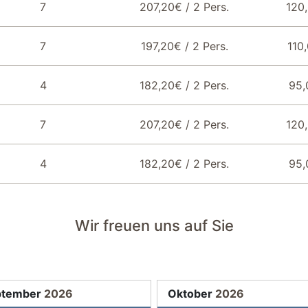
7
207,20€ / 2 Pers.
120
Garderobe
7
197,20€ / 2 Pers.
110
4
182,20€ / 2 Pers.
95,
7
207,20€ / 2 Pers.
120
4
182,20€ / 2 Pers.
95,
Wir freuen uns auf Sie
ptember
2026
Oktober
2026