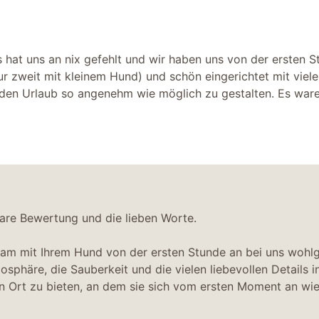
 hat uns an nix gefehlt und wir haben uns von der ersten S
 zweit mit kleinem Hund) und schön eingerichtet mit vielen
 den Urlaub so angenehm wie möglich zu gestalten. Es wa
bare Bewertung und die lieben Worte.
nsam mit Ihrem Hund von der ersten Stunde an bei uns wohlg
osphäre, die Sauberkeit und die vielen liebevollen Details 
nen Ort zu bieten, an dem sie sich vom ersten Moment an wi