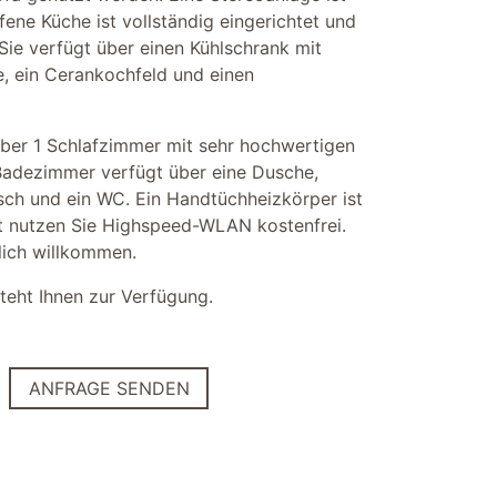
fene Küche ist vollständig eingerichtet und
Sie verfügt über einen Kühlschrank mit
e, ein Cerankochfeld und einen
ber 1 Schlafzimmer mit sehr hochwertigen
Badezimmer verfügt über eine Dusche,
ch und ein WC. Ein Handtüchheizkörper ist
 nutzen Sie Highspeed-WLAN kostenfrei.
zlich willkommen.
steht Ihnen zur Verfügung.
ANFRAGE SENDEN