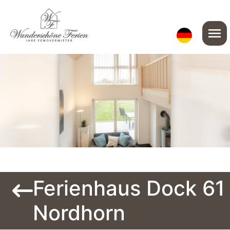
menu
Ferienhaus Dock 61
Nordhorn