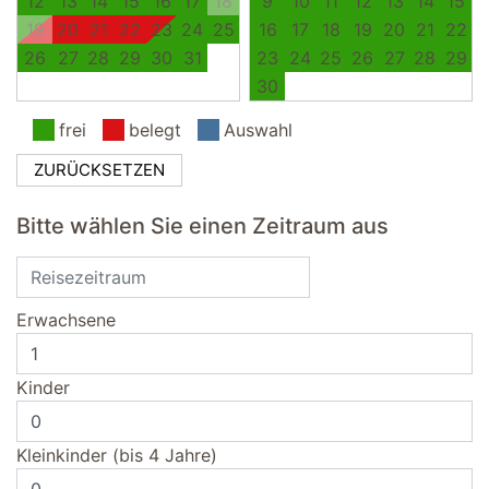
12
13
14
15
16
17
18
9
10
11
12
13
14
15
19
20
21
22
23
24
25
16
17
18
19
20
21
22
26
27
28
29
30
31
23
24
25
26
27
28
29
30
frei
belegt
Auswahl
ZURÜCKSETZEN
Bitte wählen Sie einen Zeitraum aus
Erwachsene
Kinder
Kleinkinder (bis 4 Jahre)