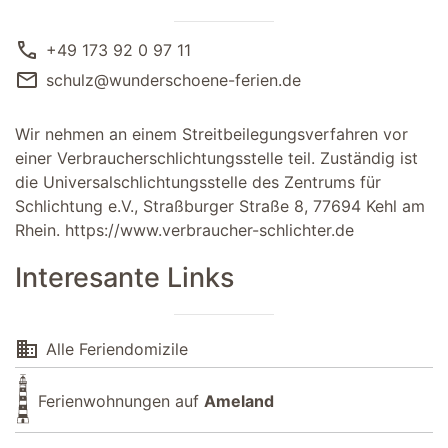
call
+49 173 92 0 97 11
mail
schulz@wunderschoene-ferien.de
Wir nehmen an einem Streitbeilegungsverfahren vor
einer Verbraucherschlichtungsstelle teil. Zuständig ist
die Universalschlichtungsstelle des Zentrums für
Schlichtung e.V., Straßburger Straße 8, 77694 Kehl am
Rhein.
https://www.verbraucher-schlichter.de
Interesante Links
domain
Alle Feriendomizile
Ferienwohnungen auf
Ameland