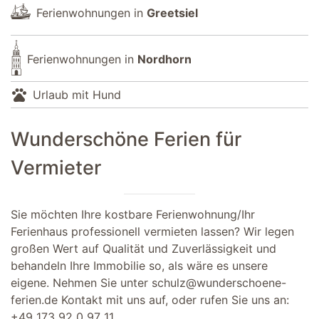
Ferienwohnungen in
Greetsiel
Ferienwohnungen in
Nordhorn
pets
Urlaub mit Hund
Wunderschöne Ferien für
Vermieter
Sie möchten Ihre kostbare Ferienwohnung/Ihr
Ferienhaus professionell vermieten lassen? Wir legen
großen Wert auf Qualität und Zuverlässigkeit und
behandeln Ihre Immobilie so, als wäre es unsere
eigene. Nehmen Sie unter
schulz@wunderschoene-
ferien.de
Kontakt mit uns auf, oder rufen Sie uns an:
+49 173 92 0 97 11