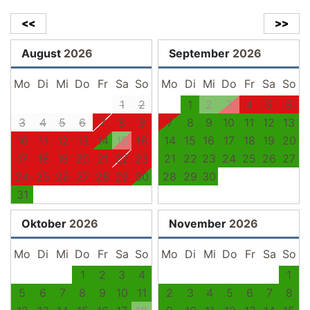
<<
>>
August
2026
September
2026
Mo
Di
Mi
Do
Fr
Sa
So
Mo
Di
Mi
Do
Fr
Sa
So
1
2
1
2
3
4
5
6
3
4
5
6
7
8
9
7
8
9
10
11
12
13
10
11
12
13
14
15
16
14
15
16
17
18
19
20
17
18
19
20
21
22
23
21
22
23
24
25
26
27
24
25
26
27
28
29
30
28
29
30
31
Oktober
2026
November
2026
Mo
Di
Mi
Do
Fr
Sa
So
Mo
Di
Mi
Do
Fr
Sa
So
1
2
3
4
1
5
6
7
8
9
10
11
2
3
4
5
6
7
8