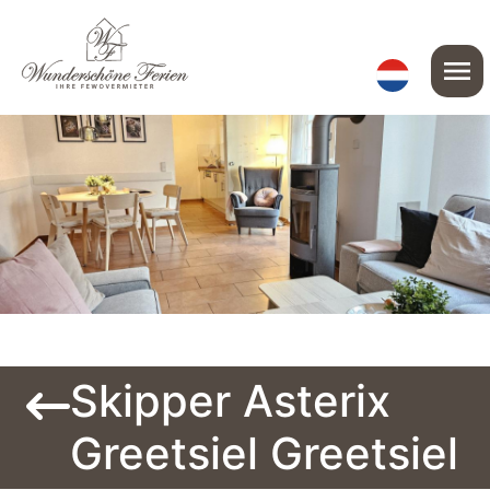
menu
Skipper Asterix
Greetsiel Greetsiel