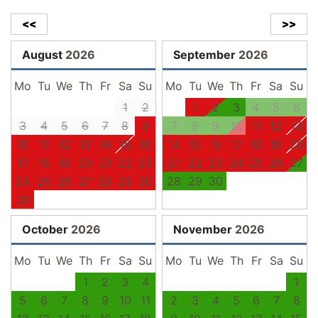
<<
>>
August
2026
September
2026
Mo
Tu
We
Th
Fr
Sa
Su
Mo
Tu
We
Th
Fr
Sa
Su
1
2
1
2
3
4
5
6
3
4
5
6
7
8
9
7
8
9
10
11
12
13
10
11
12
13
14
15
16
14
15
16
17
18
19
20
17
18
19
20
21
22
23
21
22
23
24
25
26
27
24
25
26
27
28
29
30
28
29
30
31
October
2026
November
2026
Mo
Tu
We
Th
Fr
Sa
Su
Mo
Tu
We
Th
Fr
Sa
Su
1
2
3
4
1
5
6
7
8
9
10
11
2
3
4
5
6
7
8