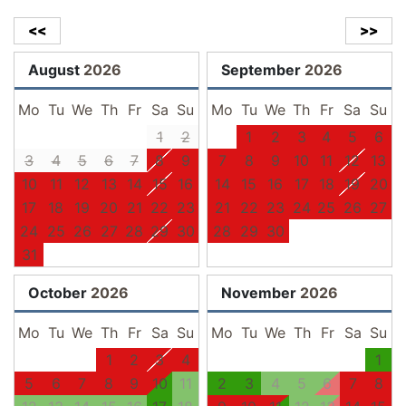
<<
>>
August
2026
September
2026
Mo
Tu
We
Th
Fr
Sa
Su
Mo
Tu
We
Th
Fr
Sa
Su
1
2
1
2
3
4
5
6
3
4
5
6
7
8
9
7
8
9
10
11
12
13
10
11
12
13
14
15
16
14
15
16
17
18
19
20
17
18
19
20
21
22
23
21
22
23
24
25
26
27
24
25
26
27
28
29
30
28
29
30
31
October
2026
November
2026
Mo
Tu
We
Th
Fr
Sa
Su
Mo
Tu
We
Th
Fr
Sa
Su
1
2
3
4
1
5
6
7
8
9
10
11
2
3
4
5
6
7
8