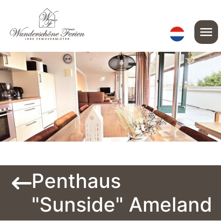
menu
Penthaus
"Sunside" Ameland