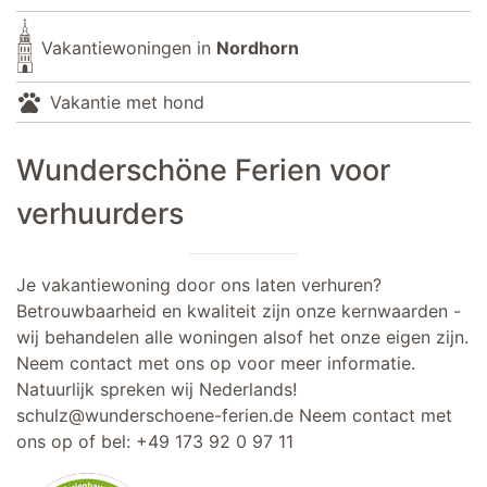
Vakantiewoningen in
Nordhorn
pets
Vakantie met hond
Wunderschöne Ferien voor
verhuurders
Je vakantiewoning door ons laten verhuren?
Betrouwbaarheid en kwaliteit zijn onze kernwaarden -
wij behandelen alle woningen alsof het onze eigen zijn.
Neem contact met ons op voor meer informatie.
Natuurlijk spreken wij Nederlands!
schulz@wunderschoene-ferien.de
Neem contact met
ons op of bel:
+49 173 92 0 97 11