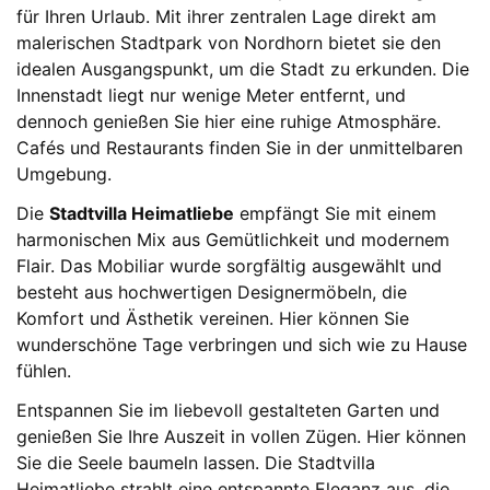
für Ihren Urlaub. Mit ihrer zentralen Lage direkt am
malerischen Stadtpark von Nordhorn bietet sie den
idealen Ausgangspunkt, um die Stadt zu erkunden. Die
Innenstadt liegt nur wenige Meter entfernt, und
dennoch genießen Sie hier eine ruhige Atmosphäre.
Cafés und Restaurants finden Sie in der unmittelbaren
Umgebung.
Die
Stadtvilla Heimatliebe
empfängt Sie mit einem
harmonischen Mix aus Gemütlichkeit und modernem
Flair. Das Mobiliar wurde sorgfältig ausgewählt und
besteht aus hochwertigen Designermöbeln, die
Komfort und Ästhetik vereinen. Hier können Sie
wunderschöne Tage verbringen und sich wie zu Hause
fühlen.
Entspannen Sie im liebevoll gestalteten Garten und
genießen Sie Ihre Auszeit in vollen Zügen. Hier können
Sie die Seele baumeln lassen. Die Stadtvilla
Heimatliebe strahlt eine entspannte Eleganz aus, die