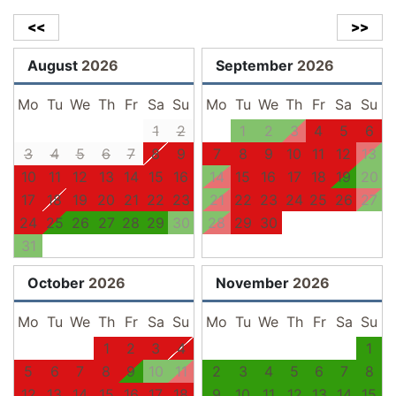
<<
>>
August
2026
September
2026
Mo
Tu
We
Th
Fr
Sa
Su
Mo
Tu
We
Th
Fr
Sa
Su
1
2
1
2
3
4
5
6
3
4
5
6
7
8
9
7
8
9
10
11
12
13
10
11
12
13
14
15
16
14
15
16
17
18
19
20
17
18
19
20
21
22
23
21
22
23
24
25
26
27
24
25
26
27
28
29
30
28
29
30
31
October
2026
November
2026
Mo
Tu
We
Th
Fr
Sa
Su
Mo
Tu
We
Th
Fr
Sa
Su
1
2
3
4
1
5
6
7
8
9
10
11
2
3
4
5
6
7
8
12
13
14
15
16
17
18
9
10
11
12
13
14
15