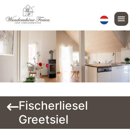
menu
Fischerliesel
Greetsiel