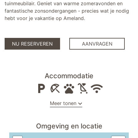
tuinmeubilair. Geniet van warme zomeravonden en
fantastische zonsondergangen - precies wat je nodig
hebt voor je vakantie op Ameland.
NU RESERVEREN
AANVRAGEN
Accommodatie
Meer tonen
keuken
Omgeving en locatie
keuken