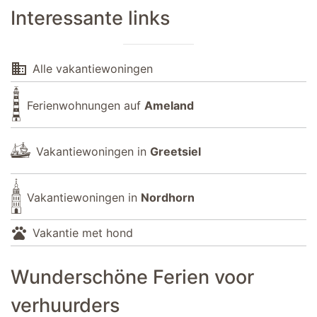
Interessante links
domain
Alle vakantiewoningen
Ferienwohnungen auf
Ameland
Vakantiewoningen in
Greetsiel
Vakantiewoningen in
Nordhorn
pets
Vakantie met hond
Wunderschöne Ferien voor
verhuurders