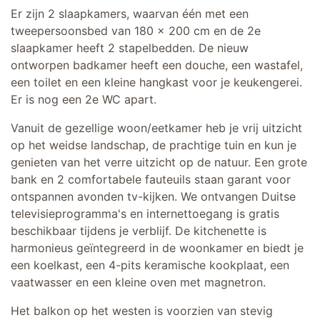
Er zijn 2 slaapkamers, waarvan één met een
tweepersoonsbed van 180 x 200 cm en de 2e
slaapkamer heeft 2 stapelbedden. De nieuw
ontworpen badkamer heeft een douche, een wastafel,
een toilet en een kleine hangkast voor je keukengerei.
Er is nog een 2e WC apart.
Vanuit de gezellige woon/eetkamer heb je vrij uitzicht
op het weidse landschap, de prachtige tuin en kun je
genieten van het verre uitzicht op de natuur. Een grote
bank en 2 comfortabele fauteuils staan garant voor
ontspannen avonden tv-kijken. We ontvangen Duitse
televisieprogramma's en internettoegang is gratis
beschikbaar tijdens je verblijf. De kitchenette is
harmonieus geïntegreerd in de woonkamer en biedt je
een koelkast, een 4-pits keramische kookplaat, een
vaatwasser en een kleine oven met magnetron.
Het balkon op het westen is voorzien van stevig