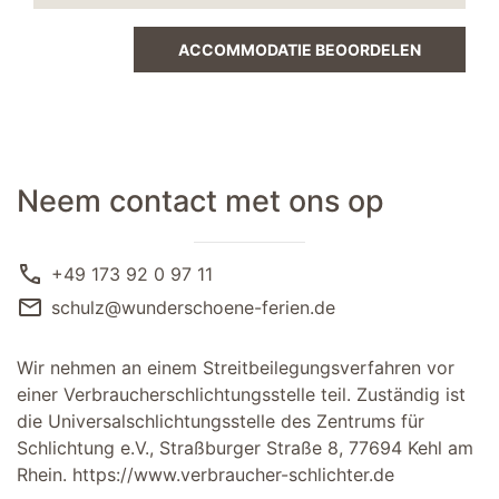
ACCOMMODATIE BEOORDELEN
Neem contact met ons op
call
+49 173 92 0 97 11
mail
schulz@wunderschoene-ferien.de
Wir nehmen an einem Streitbeilegungsverfahren vor
einer Verbraucherschlichtungsstelle teil. Zuständig ist
die Universalschlichtungsstelle des Zentrums für
Schlichtung e.V., Straßburger Straße 8, 77694 Kehl am
Rhein.
https://www.verbraucher-schlichter.de