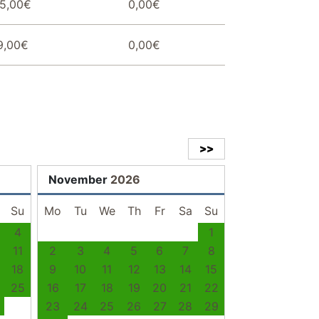
5,00€
0,00€
9,00€
0,00€
>>
November
2026
Su
Mo
Tu
We
Th
Fr
Sa
Su
4
1
11
2
3
4
5
6
7
8
18
9
10
11
12
13
14
15
25
16
17
18
19
20
21
22
23
24
25
26
27
28
29