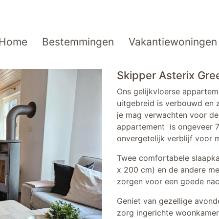
Home
Bestemmingen
Vakantiewoningen
Skipper Asterix Gree
Ons gelijkvloerse apparteme
uitgebreid is verbouwd en ze
je mag verwachten voor de 
appartement is ongeveer 7
onvergetelijk verblijf voor
Twee comfortabele slaapk
x 200 cm) en de andere m
zorgen voor een goede nach
Geniet van gezellige avond
zorg ingerichte woonkamer 