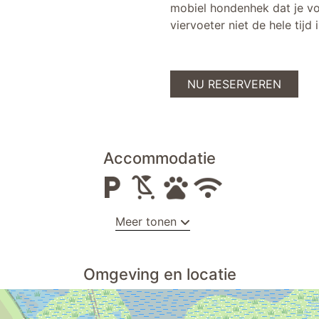
mobiel hondenhek dat je voo
viervoeter niet de hele tijd
NU RESERVEREN
Accommodatie
Meer tonen
Omgeving en locatie
douche
Handdoekradiator