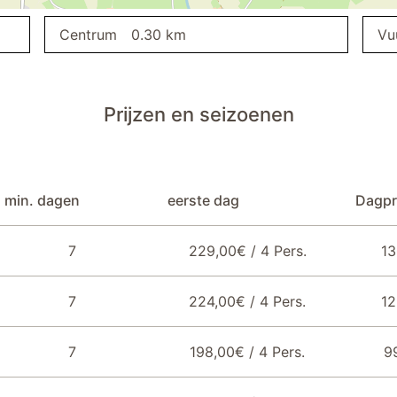
Centrum
0.30 km
Vu
Prijzen en seizoenen
min. dagen
eerste dag
Dagpr
7
229,00€ / 4 Pers.
13
7
224,00€ / 4 Pers.
12
7
198,00€ / 4 Pers.
9