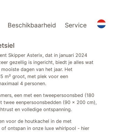
Beschikbaarheid
Service
tsiel
nt Skipper Asterix, dat in januari 2024
er gezellig is ingericht, biedt je alles wat
mooiste dagen van het jaar. Het
5 m² groot, met plek voor een
 maximaal 4 personen.
amers, een met een tweepersoonsbed (180
et twee eenpersoonsbedden (90 x 200 cm),
trust en volledige ontspanning.
en voor de houtkachel in de met
of ontspan in onze luxe whirlpool - hier