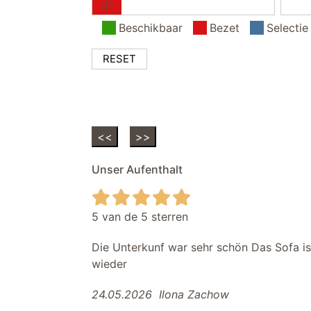
31
Beschikbaar
Bezet
Selectie
RESET
<<
>>
Unser Aufenthalt
5 van de 5 sterren
Die Unterkunf war sehr schön Das Sofa i
wieder
24.05.2026
Ilona Zachow