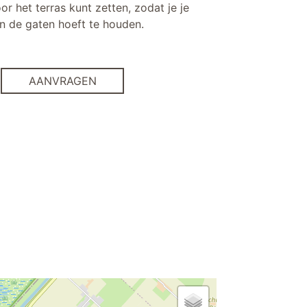
r het terras kunt zetten, zodat je je
 in de gaten hoeft te houden.
AANVRAGEN
wastafel
Whirlpool