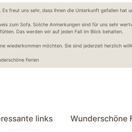
 Es freut uns sehr, dass Ihnen die Unterkunft gefallen hat 
weis zum Sofa. Solche Anmerkungen sind für uns sehr wertvo
ühlen. Das werden wir auf jeden Fall im Blick behalten.
rne wiederkommen möchten. Sie sind jederzeit herzlich wi
derschöne Ferien
eressante links
Wunderschöne F