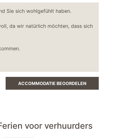
und Sie sich wohlgefühlt haben.
ll, da wir natürlich möchten, dass sich
llkommen.
ACCOMMODATIE BEOORDELEN
erien voor verhuurders