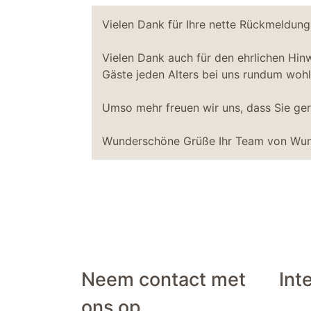
Vielen Dank für Ihre nette Rückmeldung.
Vielen Dank auch für den ehrlichen Hin
Gäste jeden Alters bei uns rundum wohlf
Umso mehr freuen wir uns, dass Sie ge
Wunderschöne Grüße Ihr Team von Wun
Neem contact met
Int
ons op