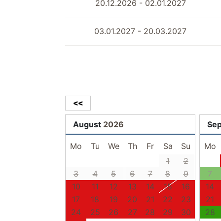
20.12.2026 - 02.01.2027
03.01.2027 - 20.03.2027
<<
August
2026
Se
Mo
Tu
We
Th
Fr
Sa
Su
Mo
1
2
3
4
5
6
7
8
9
7
10
11
12
13
14
15
16
14
17
18
19
20
21
22
23
21
24
25
26
27
28
29
30
28