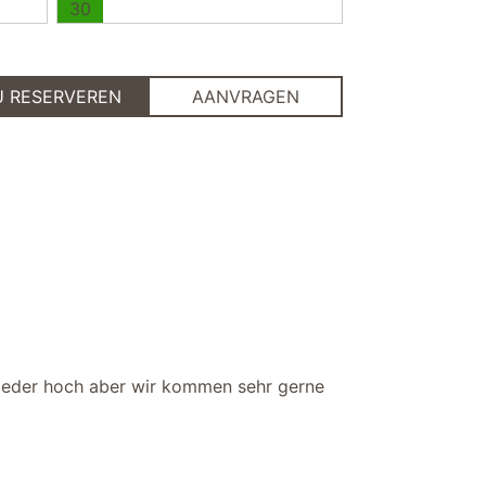
30
U RESERVEREN
AANVRAGEN
wieder hoch aber wir kommen sehr gerne