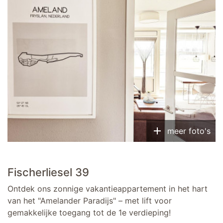
add
meer foto's
Fischerliesel 39
Ontdek ons zonnige vakantieappartement in het hart
van het "Amelander Paradijs" – met lift voor
gemakkelijke toegang tot de 1e verdieping!