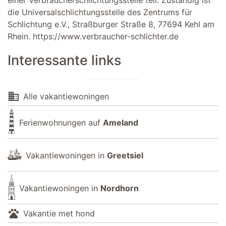
die Universalschlichtungsstelle des Zentrums für
Schlichtung e.V., Straßburger Straße 8, 77694 Kehl am
Rhein.
https://www.verbraucher-schlichter.de
Interessante links
domain
Alle vakantiewoningen
Ferienwohnungen auf
Ameland
Vakantiewoningen in
Greetsiel
Vakantiewoningen in
Nordhorn
pets
Vakantie met hond