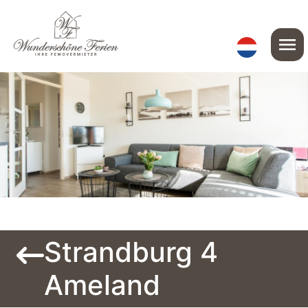
menu
Strandburg 4
Ameland