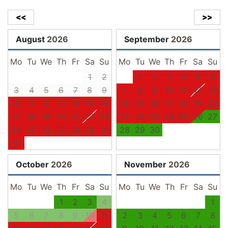
<<
>>
August
2026
September
2026
Mo
Tu
We
Th
Fr
Sa
Su
Mo
Tu
We
Th
Fr
Sa
Su
1
2
1
2
3
4
5
6
3
4
5
6
7
8
9
7
8
9
10
11
12
13
10
11
12
13
14
15
16
14
15
16
17
18
19
20
17
18
19
20
21
22
23
21
22
23
24
25
26
27
24
25
26
27
28
29
30
28
29
30
31
October
2026
November
2026
Mo
Tu
We
Th
Fr
Sa
Su
Mo
Tu
We
Th
Fr
Sa
Su
1
2
3
4
1
5
6
7
8
9
10
11
2
3
4
5
6
7
8