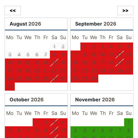
<<
>>
August
2026
September
2026
Mo
Tu
We
Th
Fr
Sa
Su
Mo
Tu
We
Th
Fr
Sa
Su
1
2
1
2
3
4
5
6
3
4
5
6
7
8
9
7
8
9
10
11
12
13
10
11
12
13
14
15
16
14
15
16
17
18
19
20
17
18
19
20
21
22
23
21
22
23
24
25
26
27
24
25
26
27
28
29
30
28
29
30
31
October
2026
November
2026
Mo
Tu
We
Th
Fr
Sa
Su
Mo
Tu
We
Th
Fr
Sa
Su
1
2
3
4
1
5
6
7
8
9
10
11
2
3
4
5
6
7
8