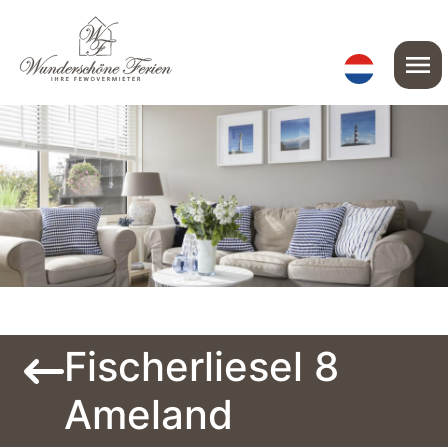
menu
Fischerliesel 8
Ameland